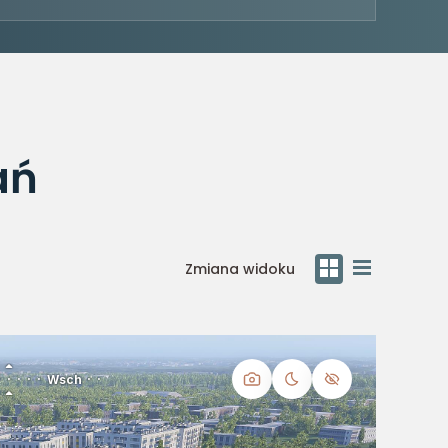
ań
Zmiana widoku