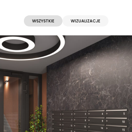
WSZYSTKIE
WIZUALIZACJE