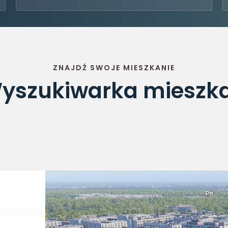
ZNAJDŹ SWOJE MIESZKANIE
yszukiwarka mieszk